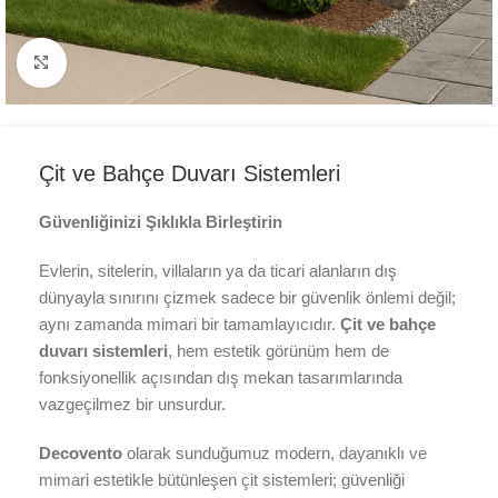
Büyük resim göster
Çit ve Bahçe Duvarı Sistemleri
Güvenliğinizi Şıklıkla Birleştirin
Evlerin, sitelerin, villaların ya da ticari alanların dış
dünyayla sınırını çizmek sadece bir güvenlik önlemi değil;
aynı zamanda mimari bir tamamlayıcıdır.
Çit ve bahçe
duvarı sistemleri
, hem estetik görünüm hem de
fonksiyonellik açısından dış mekan tasarımlarında
vazgeçilmez bir unsurdur.
Decovento
olarak sunduğumuz modern, dayanıklı ve
mimari estetikle bütünleşen çit sistemleri; güvenliği