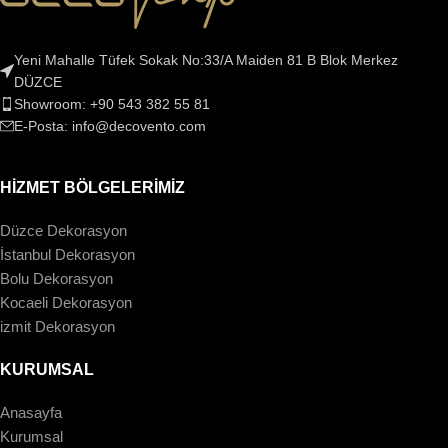
Yeni Mahalle Tüfek Sokak No:33/A Maiden 81 B Blok Merkez
DÜZCE
Showroom: +90 543 382 55 81
E-Posta: info@decovento.com
HİZMET BÖLGELERİMİZ
Düzce Dekorasyon
İstanbul Dekorasyon
Bolu Dekorasyon
Kocaeli Dekorasyon
izmit Dekorasyon
KURUMSAL
Anasayfa
Kurumsal