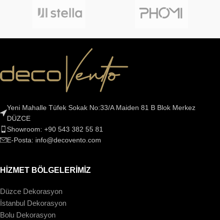
Yeni Mahalle Tüfek Sokak No:33/A Maiden 81 B Blok Merkez
DÜZCE
Showroom: +90 543 382 55 81
E-Posta: info@decovento.com
HİZMET BÖLGELERİMİZ
Düzce Dekorasyon
İstanbul Dekorasyon
Bolu Dekorasyon