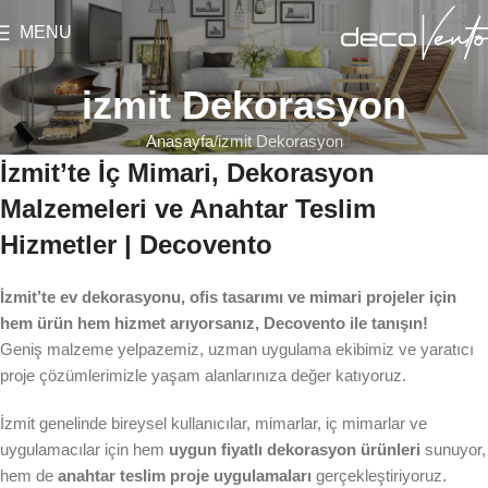
MENU
izmit Dekorasyon
Anasayfa
izmit Dekorasyon
İzmit’te İç Mimari, Dekorasyon
Malzemeleri ve Anahtar Teslim
Hizmetler | Decovento
İzmit’te ev dekorasyonu, ofis tasarımı ve mimari projeler için
hem ürün hem hizmet arıyorsanız, Decovento ile tanışın!
Geniş malzeme yelpazemiz, uzman uygulama ekibimiz ve yaratıcı
proje çözümlerimizle yaşam alanlarınıza değer katıyoruz.
İzmit genelinde bireysel kullanıcılar, mimarlar, iç mimarlar ve
uygulamacılar için hem
uygun fiyatlı dekorasyon ürünleri
sunuyor,
hem de
anahtar teslim proje uygulamaları
gerçekleştiriyoruz.