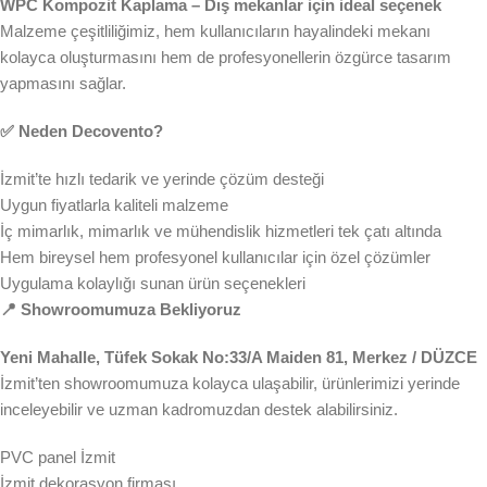
WPC Kompozit Kaplama – Dış mekanlar için ideal seçenek
Malzeme çeşitliliğimiz, hem kullanıcıların hayalindeki mekanı
kolayca oluşturmasını hem de profesyonellerin özgürce tasarım
yapmasını sağlar.
✅ Neden Decovento?
İzmit’te hızlı tedarik ve yerinde çözüm desteği
Uygun fiyatlarla kaliteli malzeme
İç mimarlık, mimarlık ve mühendislik hizmetleri tek çatı altında
Hem bireysel hem profesyonel kullanıcılar için özel çözümler
Uygulama kolaylığı sunan ürün seçenekleri
📍 Showroomumuza Bekliyoruz
Yeni Mahalle, Tüfek Sokak No:33/A Maiden 81, Merkez / DÜZCE
İzmit’ten showroomumuza kolayca ulaşabilir, ürünlerimizi yerinde
inceleyebilir ve uzman kadromuzdan destek alabilirsiniz.
PVC panel İzmit
İzmit dekorasyon firması