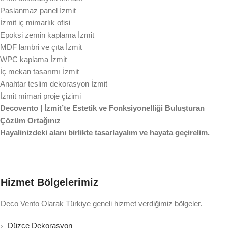
Paslanmaz panel İzmit
İzmit iç mimarlık ofisi
Epoksi zemin kaplama İzmit
MDF lambri ve çıta İzmit
WPC kaplama İzmit
İç mekan tasarımı İzmit
Anahtar teslim dekorasyon İzmit
İzmit mimari proje çizimi
Decovento | İzmit’te Estetik ve Fonksiyonelliği Buluşturan
Çözüm Ortağınız
Hayalinizdeki alanı birlikte tasarlayalım ve hayata geçirelim.
Hizmet Bölgelerimiz
Deco Vento Olarak Türkiye geneli hizmet verdiğimiz bölgeler.
Düzce Dekorasyon