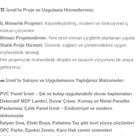
🏗️ İzmit’te Proje ve Uygulama Hizmetlerimiz:
İç Mimarlık Projeleri:
Kişiselleştirilmiş, modern ve fonksiyonel iç
mekan çözümleri
Mimari Projelendirme:
Yeni nesil mimari çizgilerle planlanan yapılar
Statik Proje Hizmeti:
Güvenli, sağlam ve yönetmeliklere uygun
mühendislik desteği
Her projemizde mühendislik disiplini ve tasarım vizyonunu bir araya
getiriyoruz.
🧱 İzmit’te Satışını ve Uygulamasını Yaptığımız Malzemeler:
PVC Panel İzmit – Şık ve kolay uygulanabilir duvar kaplamaları
Dekoratif MDF Lambri, Duvar Çıtası, Kumaş ve Metal Paneller
Paslanmaz Çelik Panel İzmit – Endüstriyel ve modern
dokunuşlar
İtalyan Sıva, Efekt Boya, Patlatma Taş gibi özel yüzey çözümleri
SPC Parke, Epoksi Zemin, Karo Halı zemin sistemleri