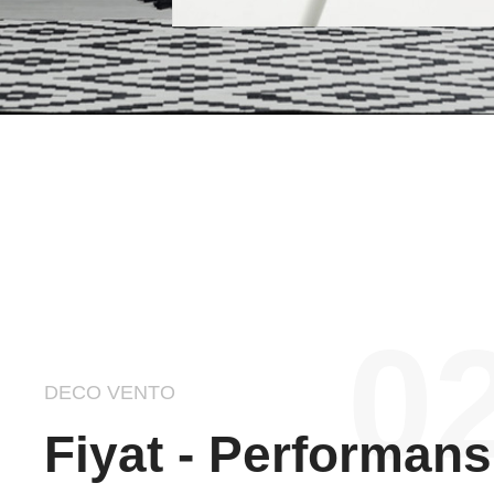
02
DECO VENTO
Fiyat - Performans