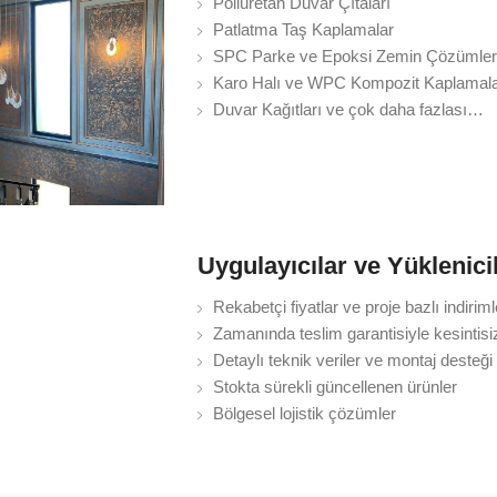
Poliüretan Duvar Çıtaları
Patlatma Taş Kaplamalar
SPC Parke ve Epoksi Zemin Çözümler
Karo Halı ve WPC Kompozit Kaplamal
Duvar Kağıtları ve çok daha fazlası…
Uygulayıcılar ve Yüklenic
Rekabetçi fiyatlar ve proje bazlı indiriml
Zamanında teslim garantisiyle kesintis
Detaylı teknik veriler ve montaj desteği
Stokta sürekli güncellenen ürünler
Bölgesel lojistik çözümler