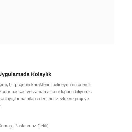
Uygulamada Kolaylık
i, bir projenin karakterini belirleyen en önemli
 kadar hassas ve zaman alıcı olduğunu biliyoruz.
m anlayışlarına hitap eden, her zevke ve projeye
:
 Kumaş, Paslanmaz Çelik)