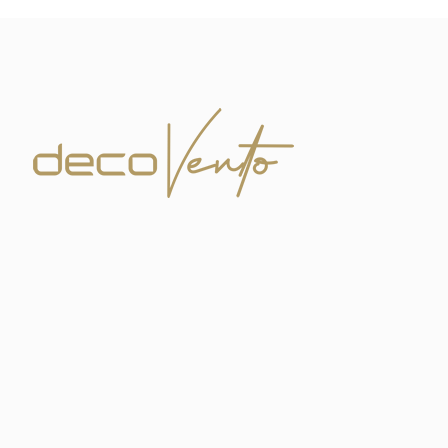
odaklanın