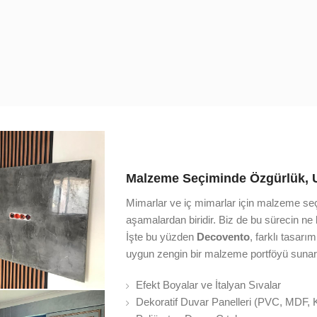
Malzeme Seçiminde Özgürlük, 
Mimarlar ve iç mimarlar için malzeme seçim
aşamalardan biridir. Biz de bu sürecin ne
İşte bu yüzden
Decovento
, farklı tasarı
uygun zengin bir malzeme portföyü sunar
Efekt Boyalar ve İtalyan Sıvalar
Dekoratif Duvar Panelleri (PVC, MDF,