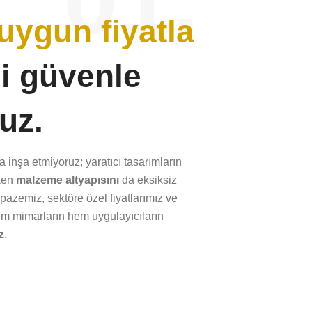
uygun fiyatla
ği güvenle
uz.
 inşa etmiyoruz; yaratıcı tasarımların
ken
malzeme altyapısını
da eksiksiz
pazemiz, sektöre özel fiyatlarımız ve
em mimarların hem uygulayıcıların
z
.