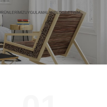
ÜRÜNLERIMIZ
UYGULAMALAR
BLOG
İLETIŞIM
01.