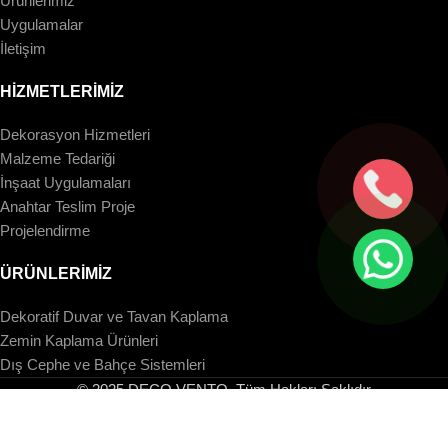
Ürünlerimiz
Uygulamalar
İletişim
HİZMETLERİMİZ
Dekorasyon Hizmetleri
Malzeme Tedariği
İnşaat Uygulamaları
Anahtar Teslim Proje
Projelendirme
ÜRÜNLERİMİZ
Dekoratif Duvar ve Tavan Kaplama
Zemin Kaplama Ürünleri
Dış Cephe ve Bahçe Sistemleri
© 2025 DECO VENTO. Tüm Hakları Saklıdır