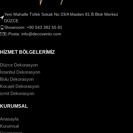
Yeni Mahalle Tüfek Sokak No:33/A Maiden 81 B Blok Merkez
DÜZCE
Showroom: +90 543 382 55 81
E-Posta: info@decovento.com
HİZMET BÖLGELERİMİZ
Düzce Dekorasyon
İstanbul Dekorasyon
Bolu Dekorasyon
Kocaeli Dekorasyon
izmit Dekorasyon
KURUMSAL
Anasayfa
Kurumsal