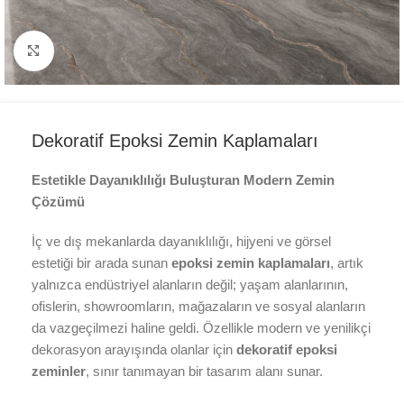
Büyük resim göster
Dekoratif Epoksi Zemin Kaplamaları
Estetikle Dayanıklılığı Buluşturan Modern Zemin
Çözümü
İç ve dış mekanlarda dayanıklılığı, hijyeni ve görsel
estetiği bir arada sunan
epoksi zemin kaplamaları
, artık
yalnızca endüstriyel alanların değil; yaşam alanlarının,
ofislerin, showroomların, mağazaların ve sosyal alanların
da vazgeçilmezi haline geldi. Özellikle modern ve yenilikçi
dekorasyon arayışında olanlar için
dekoratif epoksi
zeminler
, sınır tanımayan bir tasarım alanı sunar.