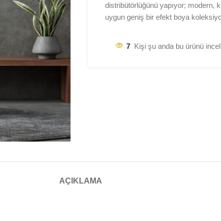
distribütörlüğünü yapıyor; modern, kl
uygun geniş bir efekt boya koleksi
7
Kişi şu anda bu ürünü incel
AÇIKLAMA