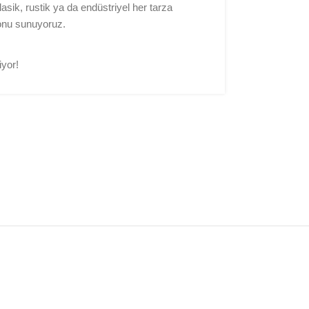
asik, rustik ya da endüstriyel her tarza
yonu sunuyoruz.
iyor!