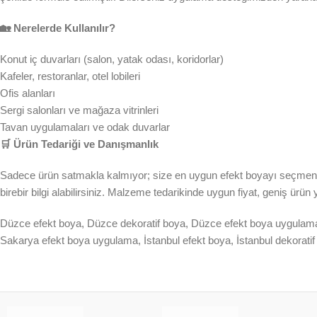
🏡 Nerelerde Kullanılır?
Konut iç duvarları (salon, yatak odası, koridorlar)
Kafeler, restoranlar, otel lobileri
Ofis alanları
Sergi salonları ve mağaza vitrinleri
Tavan uygulamaları ve odak duvarlar
🛒 Ürün Tedariği ve Danışmanlık
Sadece ürün satmakla kalmıyor; size en uygun efekt boyayı seçmeni
birebir bilgi alabilirsiniz. Malzeme tedarikinde uygun fiyat, geniş ürü
Düzce efekt boya, Düzce dekoratif boya, Düzce efekt boya uygulama,
Sakarya efekt boya uygulama, İstanbul efekt boya, İstanbul dekoratif