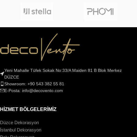
Yeni Mahalle Tüfek Sokak No:33/A Maiden 81 B Blok Merkez
DÜZCE
Showroom: +90 543 382 55 81
E-Posta: info@decovento.com
HİZMET BÖLGELERİMİZ
Düzce Dekorasyon
İstanbul Dekorasyon