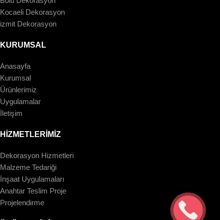
Bolu Dekorasyon
Kocaeli Dekorasyon
izmit Dekorasyon
KURUMSAL
Anasayfa
Kurumsal
Ürünlerimiz
Uygulamalar
İletişim
HİZMETLERİMİZ
Dekorasyon Hizmetleri
Malzeme Tedariği
İnşaat Uygulamaları
Anahtar Teslim Proje
Projelendirme