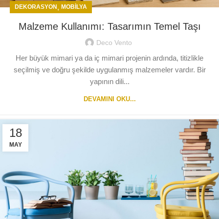
,
DEKORASYON
MOBILYA
Malzeme Kullanımı: Tasarımın Temel Taşı
Deco Vento
Her büyük mimari ya da iç mimari projenin ardında, titizlikle
seçilmiş ve doğru şekilde uygulanmış malzemeler vardır. Bir
yapının dili...
DEVAMINI OKU...
18
MAY