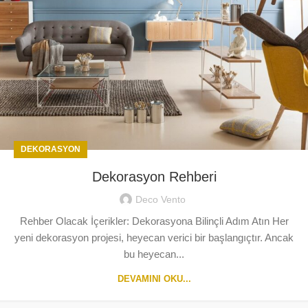
DEKORASYON
Dekorasyon Rehberi
Deco Vento
Rehber Olacak İçerikler: Dekorasyona Bilinçli Adım Atın Her
yeni dekorasyon projesi, heyecan verici bir başlangıçtır. Ancak
bu heyecan...
DEVAMINI OKU...