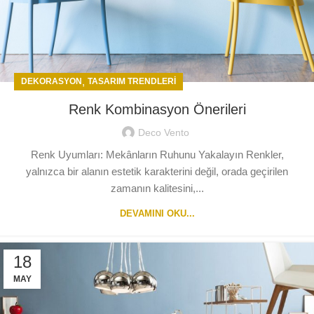
,
DEKORASYON
TASARIM TRENDLERI
Renk Kombinasyon Önerileri
Deco Vento
Renk Uyumları: Mekânların Ruhunu Yakalayın Renkler,
yalnızca bir alanın estetik karakterini değil, orada geçirilen
zamanın kalitesini,...
DEVAMINI OKU...
18
MAY