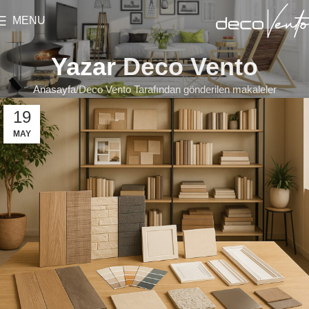
MENU
Yazar
Deco Vento
Anasayfa
Deco Vento Tarafından gönderilen makaleler
19
MAY