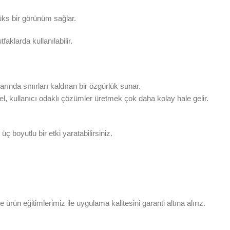
üks bir görünüm sağlar.
klarda kullanılabilir.
ında sınırları kaldıran bir özgürlük sunar.
el, kullanıcı odaklı çözümler üretmek çok daha kolay hale gelir.
boyutlu bir etki yaratabilirsiniz.
rün eğitimlerimiz ile uygulama kalitesini garanti altına alırız.