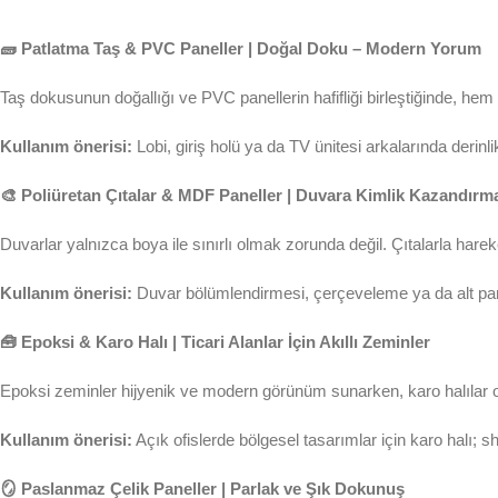
🧱 Patlatma Taş & PVC Paneller | Doğal Doku – Modern Yorum
Taş dokusunun doğallığı ve PVC panellerin hafifliği birleştiğinde, he
Kullanım önerisi:
Lobi, giriş holü ya da TV ünitesi arkalarında derinli
🎨 Poliüretan Çıtalar & MDF Paneller | Duvara Kimlik Kazandırm
Duvarlar yalnızca boya ile sınırlı olmak zorunda değil. Çıtalarla harek
Kullanım önerisi:
Duvar bölümlendirmesi, çerçeveleme ya da alt panel
🧰 Epoksi & Karo Halı | Ticari Alanlar İçin Akıllı Zeminler
Epoksi zeminler hijyenik ve modern görünüm sunarken, karo halılar of
Kullanım önerisi:
Açık ofislerde bölgesel tasarımlar için karo halı; sh
🪞 Paslanmaz Çelik Paneller | Parlak ve Şık Dokunuş