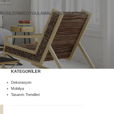
ÜRÜNLERIMIZ
UYGULAMALAR
BLOG
İLETIŞIM
KATEGORİLER
Dekorasyon
Mobilya
Tasarım Trendleri