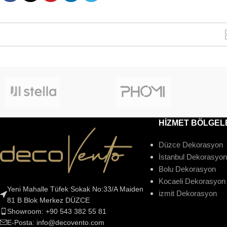
HİZMET BÖLGEL
Düzce Dekorasyon
İstanbul Dekorasyon
Bolu Dekorasyon
Kocaeli Dekorasyon
Yeni Mahalle Tüfek Sokak No:33/A Maiden
izmit Dekorasyon
81 B Blok Merkez DÜZCE
Showroom: +90 543 382 55 81
E-Posta: info@decovento.com