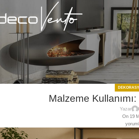
DEKORAS
Malzeme Kullanımı: 
Yazar
On 19 M
yoruml