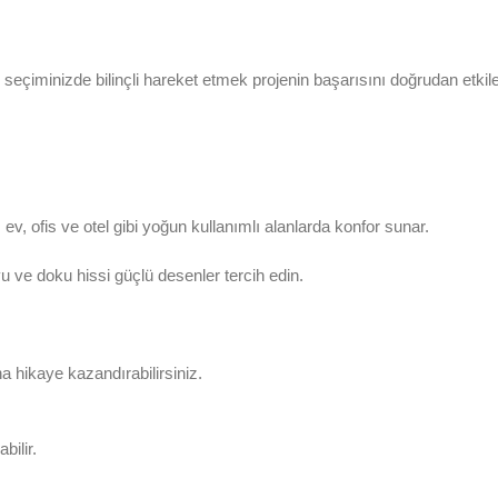
 seçiminizde bilinçli hareket etmek projenin başarısını doğrudan etkile
, ofis ve otel gibi yoğun kullanımlı alanlarda konfor sunar.
 ve doku hissi güçlü desenler tercih edin.
a hikaye kazandırabilirsiniz.
bilir.