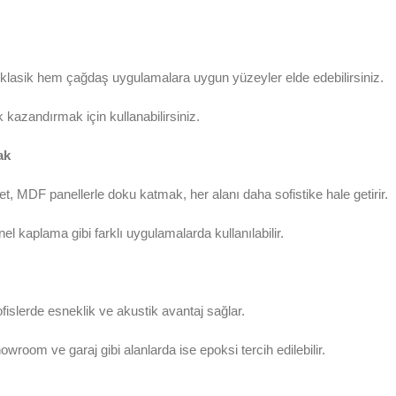
m klasik hem çağdaş uygulamalara uygun yüzeyler elde edebilirsiniz.
k kazandırmak için kullanabilirsiniz.
ak
et, MDF panellerle doku katmak, her alanı daha sofistike hale getirir.
 kaplama gibi farklı uygulamalarda kullanılabilir.
islerde esneklik ve akustik avantaj sağlar.
owroom ve garaj gibi alanlarda ise epoksi tercih edilebilir.