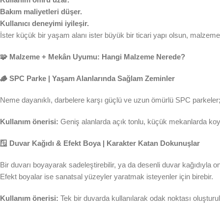
Bakım maliyetleri düşer.
Kullanıcı deneyimi iyileşir.
İster küçük bir yaşam alanı ister büyük bir ticari yapı olsun, malzeme
🧩 Malzeme + Mekân Uyumu: Hangi Malzeme Nerede?
🪵 SPC Parke | Yaşam Alanlarında Sağlam Zeminler
Neme dayanıklı, darbelere karşı güçlü ve uzun ömürlü SPC parkeler; ev
Kullanım önerisi:
Geniş alanlarda açık tonlu, küçük mekanlarda koyu
🪟 Duvar Kağıdı & Efekt Boya | Karakter Katan Dokunuşlar
Bir duvarı boyayarak sadeleştirebilir, ya da desenli duvar kağıdıyla on
Efekt boyalar ise sanatsal yüzeyler yaratmak isteyenler için birebir.
Kullanım önerisi:
Tek bir duvarda kullanılarak odak noktası oluşturula